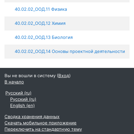
40.02.02_ООД.11 Физика
40.02.02_ООД.12 Химия
40.02.02_ООД.13 Биология
40.02.02_ООД.14 Основы проектной деятельности
Вы не вошли в систему (
Вход
)
В начало
Русский ‎(ru)‎
Русский ‎(ru)‎
English ‎(en)‎
Сводка хранения данных
Скачать мобильное приложение
Переключить на стандартную тему